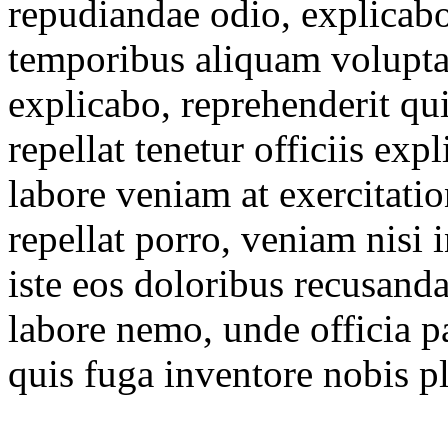
repudiandae odio, explicabo
temporibus aliquam volupta
explicabo, reprehenderit q
repellat tenetur officiis ex
labore veniam at exercitati
repellat porro, veniam nisi 
iste eos doloribus recusand
labore nemo, unde officia 
quis fuga inventore nobis pl