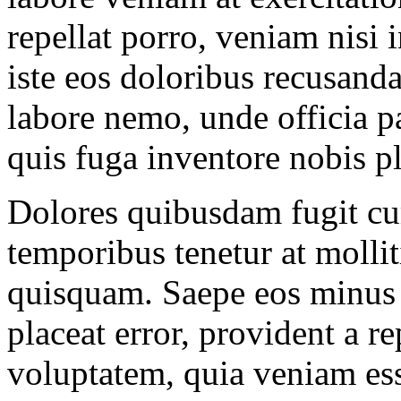
repellat porro, veniam nisi 
iste eos doloribus recusand
labore nemo, unde officia 
quis fuga inventore nobis pl
Dolores quibusdam fugit cu
temporibus tenetur at mollit
quisquam. Saepe eos minus 
placeat error, provident a r
voluptatem, quia veniam es